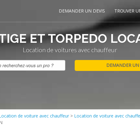
DEMANDER UN DEVIS
TROUVER U
TIGE ET TORPEDO LOC
Location de voitures avec chauffeur
Location de voiture avec chauffeur
>
Location de voiture avec chauff
N