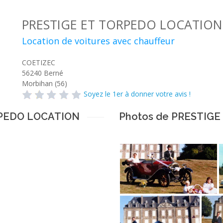
PRESTIGE ET TORPEDO LOCATION
Location de voitures avec chauffeur
COETIZEC
56240
Berné
Morbihan (56)
Soyez le 1er à donner votre avis !
RPEDO LOCATION
Photos de PRESTIG