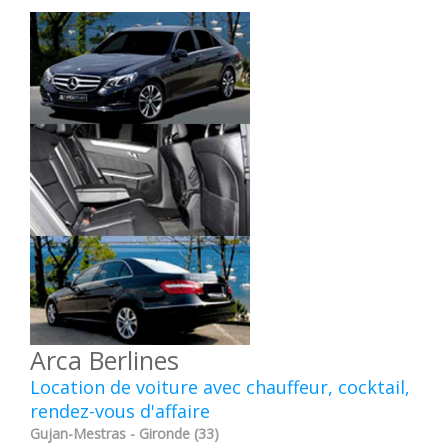
Arca Berlines
Location de voiture avec chauffeur, cocktail,
rendez-vous d'affaire
Gujan-Mestras - Gironde (33)