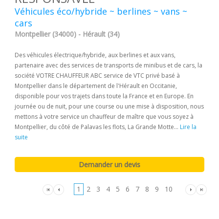
Véhicules éco/hybride ~ berlines ~ vans ~
cars
Montpellier (34000) - Hérault (34)
Des véhicules électrique/hybride, aux berlines et aux vans,
partenaire avec des services de transports de minibus et de cars, la
société VOTRE CHAUFFEUR ABC service de VTC privé basé à
Montpellier dans le département de l'Hérault en Occitanie,
disponible pour vos trajets dans toute la France et en Europe. En
journée ou de nuit, pour une course ou une mise à disposition, nous
mettons à votre service un chauffeur de maître que vous soyez à
Montpellier, du côté de Palavas les flots, La Grande Motte...
Lire la
suite
1
2
3
4
5
6
7
8
9
10