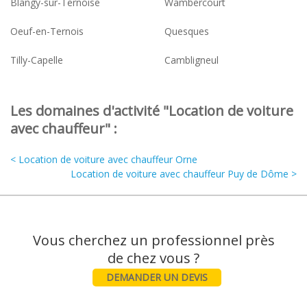
Blangy-sur-Ternoise
Wambercourt
Oeuf-en-Ternois
Quesques
Tilly-Capelle
Cambligneul
Les domaines d'activité "Location de voiture
avec chauffeur" :
< Location de voiture avec chauffeur Orne
Location de voiture avec chauffeur Puy de Dôme >
Vous cherchez un professionnel près
DEMANDER UN DEVIS