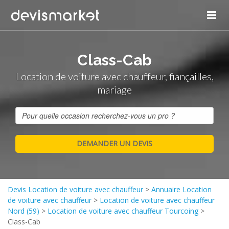
Class-Cab
Location de voiture avec chauffeur, fiançailles,
mariage
Devis Location de voiture avec chauffeur
>
Annuaire Location
de voiture avec chauffeur
>
Location de voiture avec chauffeur
Nord (59)
>
Location de voiture avec chauffeur Tourcoing
>
Class-Cab