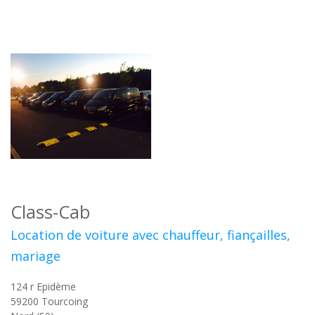
Class-Cab
Location de voiture avec chauffeur, fiançailles,
mariage
124 r Epidème
59200
Tourcoing