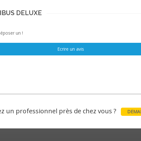
NIBUS DELUXE
déposer un !
Ecrire un avis
z un professionnel près de chez vous ?
DEMAN