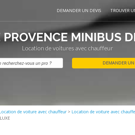
DEMANDER UN DEVIS
TROUVER U
 PROVENCE MINIBUS 
Location de voitures avec chauffeur
Location de voiture avec chauffeur
>
Location de voiture avec chauff
LUXE