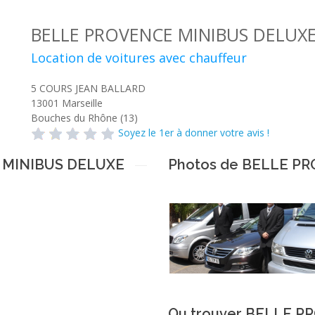
BELLE PROVENCE MINIBUS DELUX
Location de voitures avec chauffeur
5 COURS JEAN BALLARD
13001
Marseille
Bouches du Rhône (13)
Soyez le 1er à donner votre avis !
E MINIBUS DELUXE
Photos de BELLE P
Ou trouver BELLE P