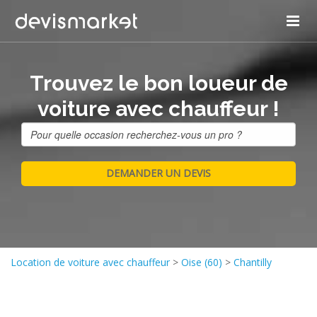
Trouvez le bon loueur de
voiture avec chauffeur !
Location de voiture avec chauffeur
>
Oise (60)
>
Chantilly